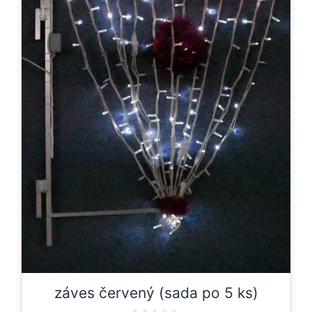
záves červený (sada po 5 ks)